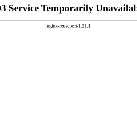
03 Service Temporarily Unavailab
nginx-reuseport/1.21.1