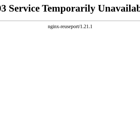
03 Service Temporarily Unavailab
nginx-reuseport/1.21.1